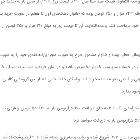
تغذیه ایران) با قیمت‌های مبنای سال ۱۴۰۱ انتخاب شده است و مابه التفاوت قیمت سبد مبنا سال ۱۴۰۱ با قیمت روز (۱۴۰۲) از محل یا
تامین می‌شود، به این صورت که قیمت روز سبد مشتمل بر ۱۱ قلم ۷۴۳ هزار و ۷۵۰ تومان بوده که خانوار دهک‌های اول تا هفتم در صورت خری
باید قیمت سال ۱۴۰۱ را به مبلغ ۵۲۳ هزار و ۳۰۰ تومان از جیب خود پرداخت کنند و مابه‌التفاوت آن تا قیمت روز به مبلغ ۲۲۰ هزار و ۴۵۰ تومان از
ید (۲۲۰ هزار تومانی) علاوه بر یارانه ۳۰۰ و ۴۰۰ هزارتومانی فعلی بوده و خانوار مشمول طرح به صورت مجزا یارانه نقدی خود را به صور
بار در حساب سرپرست خانوار تخصیص یافته و در زمان خرید و متناسب با میزان خر
ی و کالایی تعریف شده خرید کند و امکان جا به جایی اعتبار بین گروه‌های کالایی
جود ندارد.
از همین رو می‌توان گفت با اجرای طرح فجرانه، فردی با دهک درآمدی یک تا ۳ به جای دریافت ۴۰۰ هزارتومان یارانه، ۶۲۰ هزارتومان و فردی با
براساس اعلام وزارت رفاه مرحله سوم طرح کالابرگ از ۲۱ فروردین ماه سال ۱۴۰۳ شروع شده و برابر برنامه‌ریزی انجام شده تا ۲۱ اردیبهشت ادامه