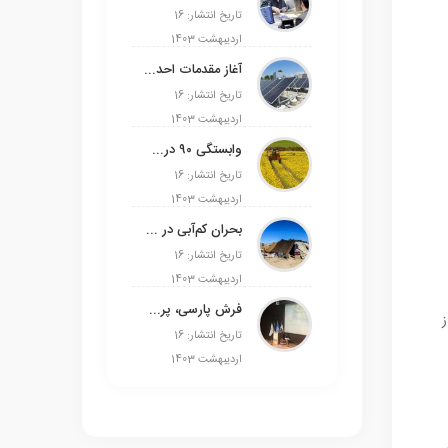
تاریخ انتشار: 16
اردیبهشت 1403
آغاز مقدمات احداث نیروگاه‌های انرژی خورشیدی ۱۳۰۰ مگاواتی در ورامین
تاریخ انتشار: 16
اردیبهشت 1403
وابستگی ۹۰ درصدی روغن به واردات/ تولیدکننده انگیزه‌ای برای کشت دانه‌های روغنی ندارد
تاریخ انتشار: 16
اردیبهشت 1403
بحران کم‌آبی در مناطق عشایری استان مرکزی/خطر مهاجرت گسترده عشایر استان
تاریخ انتشار: 16
اردیبهشت 1403
فرش پارسی، پرچم دوم ایران است
از
تاریخ انتشار: 16
اردیبهشت 1403