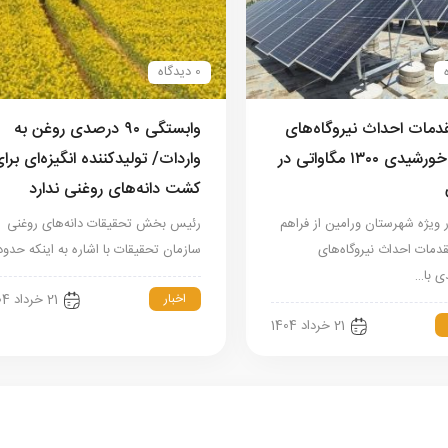
0 دیدگاه
قدمات احداث نیروگاه‌های
وابستگی ۹۰ درصدی روغن به
انرژی خورشیدی ۱۳۰۰ مگاواتی در
واردات/ تولیدکننده انگیزه‌ای برا
کشت دانه‌های روغنی ندارد
 ویژه شهرستان ورامین از فراهم
رئیس بخش تحقیقات دانه‌های روغنی
مات احداث نیروگاه‌های
سازمان تحقیقات با اشاره به اینکه حدو
 با…
اخبار
21 خرداد 1404
21 خرداد 1404