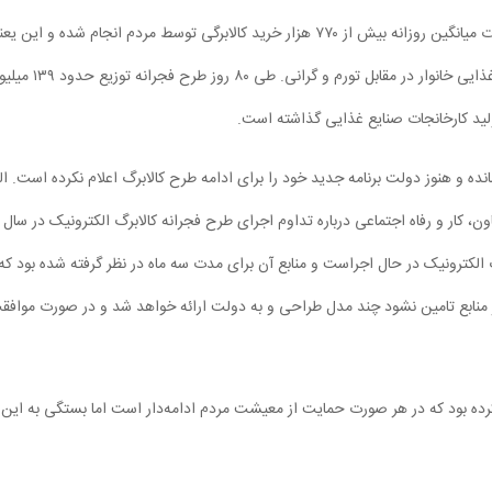
خواهد داشت که از زمان شروع طرح تا ۹ اردیبهشت، به صورت میانگین روزانه بیش از ۷۷۰ هزار خرید کالابرگی توسط مردم انجام شده و این
موفقیت بالای طرح در جلب مشارکت مردم و حمایت از سبد غذایی خانوار در مقابل تورم و گرانی. طی ۸۰ رو
ولید کارخانجات صنایع غذایی گذاشته است.
نده و هنوز دولت برنامه جدید خود را برای ادامه طرح کالابرگ اعلام نکرده است. الب
ون، کار و رفاه اجتماعی درباره تداوم اجرای طرح فجرانه کالابرگ الکترونیک در سال
 الکترونیک در حال اجراست و منابع آن برای مدت سه ماه در نظر گرفته شده بود که
ر منابع تامین نشود چند مدل طراحی و به دولت ارائه خواهد شد و در صورت موافق
 کرده بود که در هر صورت حمایت از معیشت مردم ادامه‌دار است اما بستگی به این