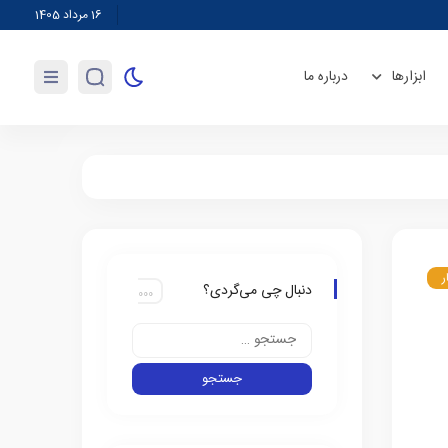
وابستگی ۹۰ درصدی روغن به واردات/ تولیدکننده انگیزه‌ای برای کشت دانه‌های روغنی ندارد
16 مرداد 1405
ابزارها
درباره ما
ر
دنبال چی می‌گردی؟