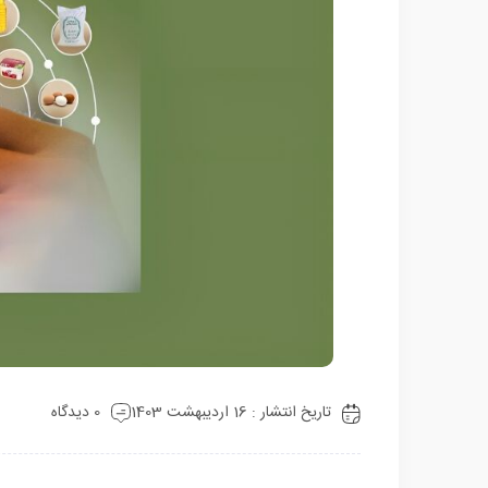
تاریخ انتشار : 16 اردیبهشت 1403
0 دیدگاه