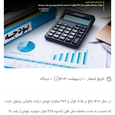
تاریخ انتشار : 1 اردیبهشت 1403
0 دیدگاه
در سال 1402 بالغ بر 805 هزار و 922 میلیارد تومان درآمد مالیاتی وصول شده
که نسبت به مدت مشابه سال قبل (حدود472 هزار میلیارد تومان) رشد 71