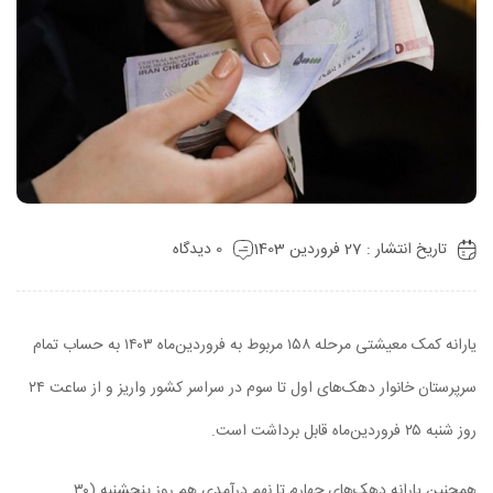
تاریخ انتشار : 27 فروردین 1403
0 دیدگاه
یارانه کمک معیشتی مرحله ۱۵۸ مربوط به فروردین‌ماه ۱۴۰۳ به حساب تمام
سرپرستان خانوار دهک‌های اول تا سوم در سراسر کشور واریز و از ساعت ۲۴
روز شنبه ۲۵ فروردین‌ماه قابل برداشت است.
همچنین یارانه دهک‌های چهارم تا نهم درآمدی هم روز پنجشنبه (۳۰