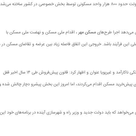
گفت:‌ بر اساس آمار تا قبل از سال ۱۳۹۰ سالانه بدون دخالت دولت حدود ۸۰۰ هزار واحد مسکونی توسط بخش خصوصی در کشور ساخته می‌
مسکن مهر
، اقدام ملی مسکن و نهضت ملی مسکن با
 این فرآیند باشد. خروجی این اتفاق فاصله زیاد بین عرضه و تقاضای مسکن در با
وی در ادامه یکی از معضلات بخش مسکن کشور را ساختار بانکی ناکارآمد و غیرپویا عنوان و اظهار کرد: قانون پیش‌فروش طی ۱۴ سال اخیر قفل
 پیش‌خرید مسکن اقدام می‌کردند، اما امروز این بخش پیشرو دچار چالش شده و
واهد که باید دولت جدید و وزیر راه و شهرسازی آینده در برنامه‌های خود این