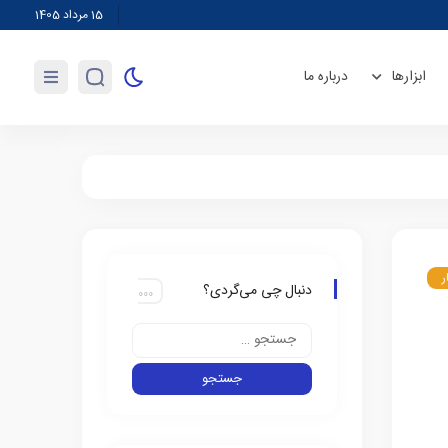
وابستگی ۹۰ درصدی روغن به واردات/ تولیدکننده انگیزه‌ای برای کشت دانه‌های روغنی ندارد
15 مرداد 1405
ابزارها
درباره ما
ر
دنبال چی می‌گردی؟