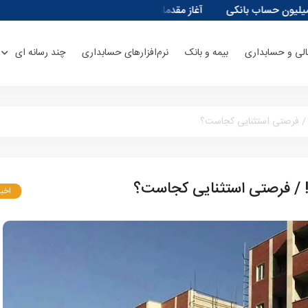
آغاز مقدمات احداث نیروگاه‌های انرژی خورشیدی ۱۳۰۰ مگاواتی در ورامین
الی و حسابداری
بیمه و بانک
نرم‌افزارهای حسابداری
چند رسانه ای
/ فرصتی استثنایی کجاست؟
 / فرصتی استثنایی کجاست؟
اخبا