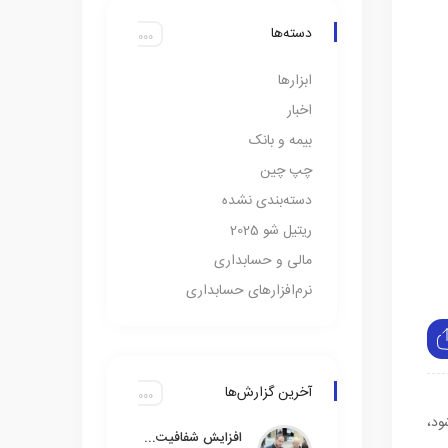
دسته‌ها
ابزارها
اخبار
بیمه و بانک
چپ چین
دسته‌بندی نشده
ریتیل شو 2025
مالی و حسابداری
نرم‌افزارهای حسابداری
آخرین گزارش‌ها
ود،
افزایش شفافیت مالی با حذف ۳۵۰ میلیون حساب بانکی