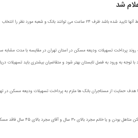
لام شد
مدیرکل راه وشهرسازی استان تهران گفت: متقاضیانی که شرایط آنها تایید شده باشد ظرف ۲۴ ساعت می توانند بانک و شعبه مورد نظر را انتخاب
ه روند پرداخت تسهیلات ودیعه مسکن در استان تهران در مقایسه با مدت مشابه سا
با توجه به ورود به فصل تابستان بهتر شود و متقاضیان بیشتری باید تسهیلات دری
ون جهش تولید مسکن و با هدف حمایت از مستاجران بانک ها ملزم به پرداخت تسهیلات ودیعه مسکن در ته
جنتی اظهار کرد: از جمله شرایط پرداخت تسهیلات ودیعه مسکن متاهل بودن و یا خانم مجرد بالای ۳۰ سال و آقای مجرد بالای 