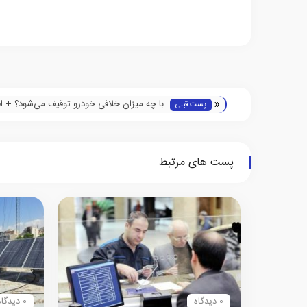
«
با چه میزان خلافی خودرو توقیف می‌شود؟ + اف
پست قبلی
چه میزان
پست های مرتبط
0 دیدگاه
0 دیدگاه