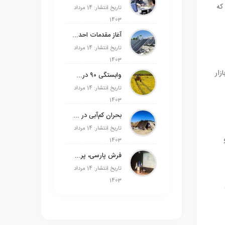
شد که
تاریخ انتشار: 14 مرداد
1403
آغاز مقدمات احداث نیروگاه‌های انرژی خورشیدی ۱۳۰۰ مگاواتی در ورامین
تاریخ انتشار: 14 مرداد
1403
زار
وابستگی ۹۰ درصدی روغن به واردات/ تولیدکننده انگیزه‌ای برای کشت دانه‌های روغنی ندارد
تاریخ انتشار: 14 مرداد
1403
بحران کم‌آبی در مناطق عشایری استان مرکزی/خطر مهاجرت گسترده عشایر استان
تاریخ انتشار: 14 مرداد
1403
فرش پارسی، پرچم دوم ایران است
تاریخ انتشار: 14 مرداد
1403