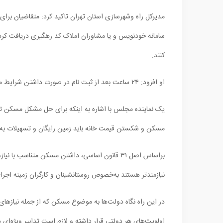
مدیرکل راه وشهرسازی استان تهران تاکید کرد: متقاضیان برای 
سامانه خودنویس و یا مشاوران املاک کد رهگیری دریافت کر
کنند.
او افزود: ۲۴ ساعت بعد از ثبت نام در صورت داشتن شرایط متقاضی می‌تواند اقدام به انتخاب شعبه و بانک مورد نظر خود کند
یک نماینده مجلس با اشاره به اینکه برای حل مشکل مسکن ت
مسکن و شکستن قیمت خانه باید زمین رایگان و تسهیلات به
براساس اصل ۳۱ قانون اساسی، داشتن مسکن متناسب ب
نیازمندتر هستند به‌خصوص روستانشینان و کارگران زمینه اجرا
در این راه نگاه دولت‌ها به موضوع مسکن که از جمله نیاز‌ه
اولویت‌های هر دولتی قرار داشته و لازم است تدابیر ویژه‌ای 