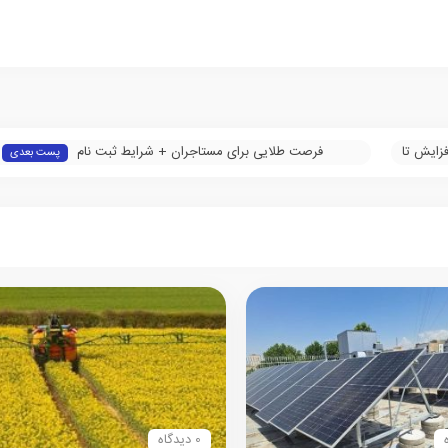
زایش تا
فرصت طلایی برای مستاجران + شرایط ثبت نام
پست بعدی
0 دیدگاه