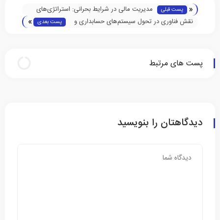
«
مدیریت مالی در شرایط بحرانی: استراتژی‌های
پست قبلی
»
موفق برای حفظ ثبات اقتصادی
نقش فناوری در تحول سیستم‌های حسابداری و
پست بعدی
مالی در سال 2025
پست های مرتبط
دیدگاهتان را بنویسید