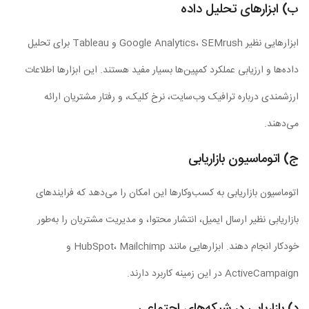
ب) ابزارهای تحلیل داده
ابزارهایی نظیر Google Analytics، SEMrush و Tableau برای تحلیل
داده‌ها و ارزیابی عملکرد کمپین‌ها بسیار مفید هستند. این ابزارها اطلاعات
ارزشمندی درباره ترافیک وب‌سایت، نرخ کلیک، و رفتار مشتریان ارائه
می‌دهند.
ج) اتوماسیون بازاریابی
اتوماسیون بازاریابی به کسب‌وکارها این امکان را می‌دهد که فرایندهای
بازاریابی نظیر ارسال ایمیل، انتشار محتوا، و مدیریت مشتریان را به‌طور
خودکار انجام دهند. ابزارهایی مانند HubSpot، Mailchimp و
ActiveCampaign در این زمینه کاربرد دارند.
د) بازاریابی در شبکه‌های اجتماعی