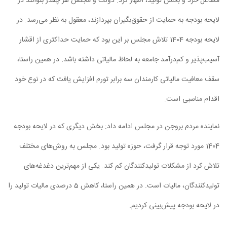
مشاغل خرد و بخش تولید، اظهار کرد: دولت و مجلس هر چقدر بتوانند در
لایحه بودجه به حمایت از حقوق‌بگیران بپردازند، معقول به نظر می‌رسد. در
لایحه بودجه 1404 تلاش مجلس بر این بود که حمایت حداکثری از اقشار
آسیب‌پذیر و کم‌درآمد جامعه به لحاظ مالیاتی داشته باشد. در همین راستا،
سقف معافیت مالیاتی کارمندان سه برابر تورم افزایش یافت که در نوع خود
اقدام مناسبی است.
نماینده مردم بروجن در مجلس ادامه داد: بخش دیگری که در لایحه بودجه
1404 مورد توجه قرار گرفت، حوزه تولید بود. مجلس به روش‌های مختلف
تلاش کرد از مشکلات تولیدکنندگان کم کند. یکی از مهم‌ترین دغدغه‌های
تولیدکنندگان، مالیات است. در همین راستا، کاهش 5 درصدی مالیات تولید را
در لایحه بودجه پیش‌بینی کردیم.