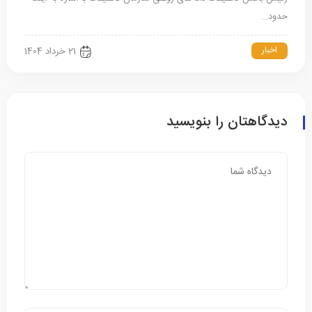
حدود…
اخبار
21 خرداد 1404
دیدگاهتان را بنویسید