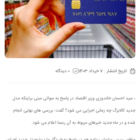
تاریخ انتشار : 7 خرداد 1403
0 دیدگاه
، سید احسان خاندوزی وزیر اقتصاد در پاسخ به سوالی مبنی براینکه مدل
جدید کالابرگ چه زمانی اجرایی می شود؟ گفت: بررسی های نهایی انجام
شده و در ماه جدید خبرهای مربوط به آن رسما اعلام می شود.
منظور رییس سازمان برنامه هم در پاسخ به خبرنگار ما درباره‌مدل جدید اجرای