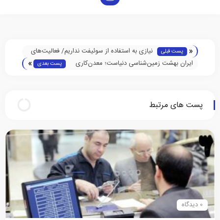
«
نیازی به استفاده از سوئیفت نداریم/ فعالیت‌های
پست قبلی
»
بانکی مستقل از مذاکرات ایران و آمریکاست
ایران بهشت زمین‌شناسی دنیاست؛ معدن‌کاری
پست بعدی
بدون تکنولوژی آینده ندارد
پست های مرتبط
0 دیدگاه