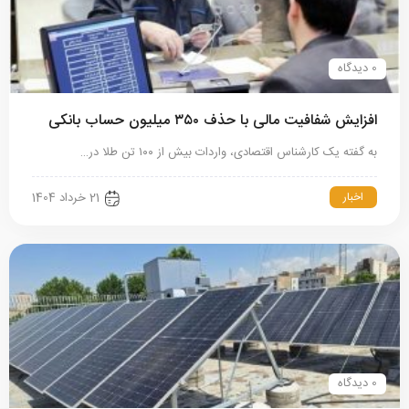
0 دیدگاه
افزایش شفافیت مالی با حذف ۳۵۰ میلیون حساب بانکی
به گفته یک کارشناس اقتصادی، واردات بیش‌ از ۱۰۰ تن طلا در…
اخبار
21 خرداد 1404
0 دیدگاه