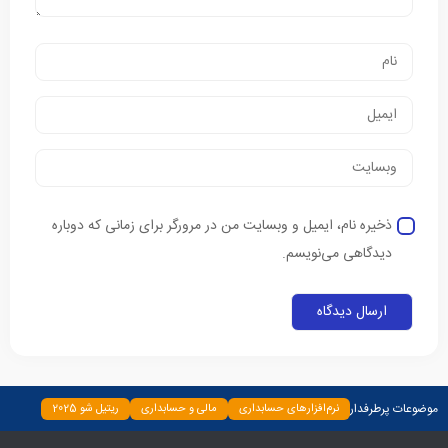
ذخیره نام، ایمیل و وبسایت من در مرورگر برای زمانی که دوباره
دیدگاهی می‌نویسم.
موضوعات پرطرفدار
نرم‌افزارهای حسابداری
مالی و حسابداری
ریتیل شو 2025
دسته‌بندی نشده
چپ چین
بیمه و بانک
اخبار
ابزارها