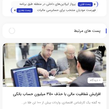
«
پرواز ایرلاین‌های داخلی در منطقه طبق برنامه
پست قبلی
»
انجام می‌شود/ وجه بلیت‌های استفاده نشده
فهرست مودیان منتخب برای حسابرسی مالیات
پست بعدی
برمی‌گردد
بر ارزش افزوده زمستان 1402
پست های مرتبط
0 دیدگاه
افزایش شفافیت مالی با حذف ۳۵۰ میلیون حساب بانکی
به گفته یک کارشناس اقتصادی، واردات بیش‌ از ۱۰۰ تن طلا در…