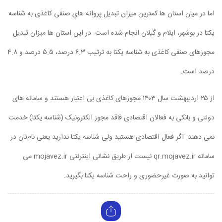
اما در میان استان ها کمترین میزان تبدیل پروانه های صنفی کاغذی به شناسه
یکتا در بوشهر، ایلام و گیلان انجام شده است. در این استان ها میزان تبدیل
مجوزهای صنفی کاغذی به شناسه یکتا به ترتیب ۶.۳ درصد، ۵.۵ درصد و ۴.۸
درصد است.
از ۲۵ اردیبهشت سال ۱۴۰۳ مجوزهای کاغذی بی اعتبار هستند و سامانه های
دولتی و بانکی به فعالان اقتصادی فاقد مجوز الکترونیک (شناسه یکتا) خدمت
نمی دهند. اگر فعال اقتصادی هستید ولی شناسه یکتا ندارید یعنی نام‌تان در
سامانه qr.mojavez.ir نیست از طریق نشانی اینترنتی mojavez.ir می
توانید به صورت غیرحضوری و راحت شناسه یکتا بگیرید.