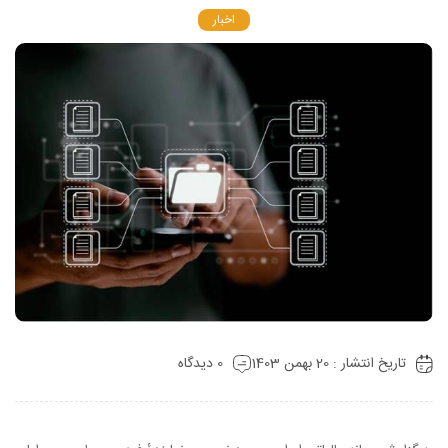
اخبار
تاریخ انتشار : 20 بهمن 1403
0 دیدگاه