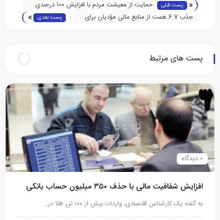
«
حمایت از معیشت مردم با افزایش ۱۰۰ درصدی
پست قبلی
»
معافیت مالیاتی حقوق‌بگیران
جذب 6.7 همت از منابع مالی مؤدیان برای
پست بعدی
اجرای طرح‌های توسعه‌ای
پست های مرتبط
0 دیدگاه
افزایش شفافیت مالی با حذف ۳۵۰ میلیون حساب بانکی
به گفته یک کارشناس اقتصادی، واردات بیش‌ از ۱۰۰ تن طلا در…