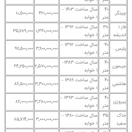
۴۰
سال ساخت ۱۴۰۳ –
چیتگر
۴۲۰٬۰۰۰٬۰۰۰
۱۰٬۵۰۰٬۰۰۰
متر
۱ خوابه
فاز ۱
۳۸
سال ساخت ۱۳۹۲ –
۳۵٬۷۸۹٬۰۰۰
۱٬۳۶۰٬۰۰۰٬۰۰۰
اندیشه
متر
۱ خوابه
۴۰
سال ساخت ۱۳۹۲ –
پلیس
۳٬۹۰۰٬۰۰۰٬۰۰۰
۹۷٬۵۰۰٬۰۰۰
متر
۱ خوابه
۴۰
سال ساخت ۱۳۸۳-
جیحون
۲٬۵۷۰٬۰۰۰٬۰۰۰
۶۴٬۲۵۰٬۰۰۰
متر
۱ خوابه
۴۰
سال ساخت ۱۳۸۹ –
هاشمی
۳٬۳۰۰٬۰۰۰٬۰۰۰
۸۲٬۵۰۰٬۰۰۰
متر
۱ خوابه
۴۰
سال ساخت ۱۳۹۳ –
پیروزی
۳٬۲۸۰٬۰۰۰٬۰۰۰
۸۲٬۰۰۰٬۰۰۰
متر
۱ خوابه
خاک
۳۵
سال ساخت ۱۳۸۰ –
۸۵٬۷۱۴٬۰۰۰
۳٬۰۰۰٬۰۰۰٬۰۰۰
سفید
متر
۱ خوابه