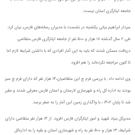
جامعه ایثارگری استان نیست.
سردار ابراهیم بیانی یکشنبه در نشست با مدیران رسانه‌های فارس، بیان کرد:
طی ۲ سال گدشته ۱۸ هزار و ۵۰۰ نفر از جامعه ایثارگری فارس متقاضی
دریافت مسکن شدند که باید به این آمار افرادی که با داشتن شرایط لازم اما
تا کنون مراجعه نکرده‌اند را هم افزود.
وی ادامه داد: با بررسی فرم ج این متقاضیان،۱۴ هزار نفر که دارای فرم ج سبز
بودند به اداره کل راه و شهرسازی لارستان و استان فارس معرفی شدند و مقرر
شد تا پایان ۱۴۰۲ ، با واگذاری زمین این آمار را به صفر برسد.
مدیرکل بنیاد شهید و امور ایثارگران فارس افزود: از ۱۴ هزار نفر متقاضی دارای
شرایط، ۱۳ هزار و ۵۰۰ نفر به راه و شهرسازی استان و بقیه را به اداره‌کل