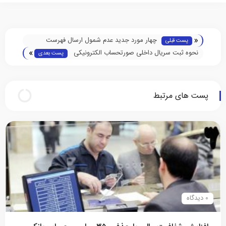
«
چهار مورد جدید عدم شمول ارسال فهرست
پست قبلی
»
معاملات اعلام شد
نحوه ثبت سریال داخلی صورتحساب الکترونیکی
پست بعدی
مندرج در شماره منحصر به فرد مالیاتی
پست های مرتبط
0 دیدگاه