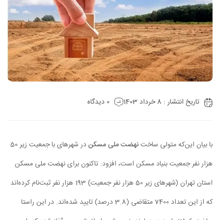
تاریخ انتشار : 8 خرداد 1403
0 دیدگاه
با بیان این‌که متولی ساخت
نهضت ملی مسکن
در شهرهای با جمعیت زیر 50
هزار نفر جمعیت بنیاد مسکن است، افزود: تاکنون برای نهضت ملی مسکن
استان تهران (شهرهای زیر 50 هزار نفر جمعیت) 193 هزار نفر ثبت‌نام کرده‌اند
که از این تعداد 7400 متقاضی (3.8 درصد) تایید شده‌اند. در این راستا