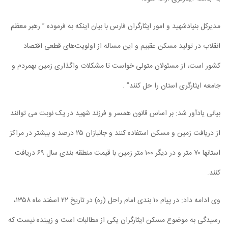
مدیرکل بنیادشهید و امور ایثارگران فارس با بیان اینکه به فرموده ” رهبر معظم
انقلاب در تولید مسکن عقبیم و این مساله از اولویت‌های قطعی اقتصاد
کشور است، از مسئولان متولی خواست تا مشکلات واگذاری زمین بهمردم و
جامعه ایثارگری استان را حل کنند” .
بیانی یادآور شد: بر اساس قانون همسر و فرزند شهید در یک نوبت می توانند
از دریافت زمین و مسکن استفاده کنند و جانبازان ۲۵ درصد و بیشتر در مراکز
استانها ۷۰ متر و در دیگر ۱۰۰ متر زمین با قیمت منطقه بندی سال ۶۹ دریافت
کنند.
وی ادامه داد: در پیام ۱۰ بندی امام راحل (ره) در تاریخ ۲۲ اسفند ماه ۱۳۵۸،
رسیدگی به موضوع مسکن ایثارگران یکی از مطالبات است و زیبنده نیست که