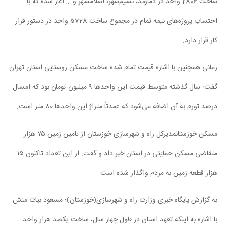
ساخت 2806 واحد در دماوند، نسیم‌شهر، اسلامشهر و … آغاز شده که با
احتساب پروژه‌های نیمه تمام در مجموع ساخت 5728 واحد در دستور قرار
کار قرار دارد.
زمانی همچنین با اشاره قیمت تمام شده ساخت مسکن روستایی استان تهران
گفت: سال گذشته متوسط قیمت این واحدها 9 میلیون تومان بود که امسال
درصد تورم به آن اضافه می‌شود که عمدتاً متراژ این واحدها 80 متر است.
مسکن خوزستانمدیرکل راه و شهرسازی خوزستان از تامین زمین ۷۵ هزار
متقاضی مسکن حمایتی در استان خبر داد و گفت: از این تعداد تاکنون ۱۵
هزار قطعه زمین به مردم واگذار شده است.
به گزارش پایگاه خبری وزارت راه و شهرسازی(خوزستان)؛ مسعود بیات منش
با اشاره به اینکه تعهد استان در طول چهار سال، ساخت یکصد هزار واحد