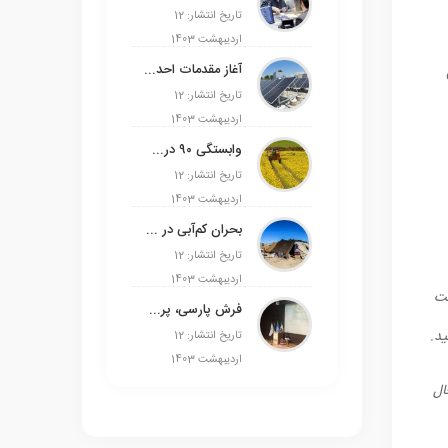
تاریخ انتشار: 12
اردیبهشت 1403
آغاز مقدمات احداث نیروگاه‌های انرژی خورشیدی ۱۳۰۰ مگاواتی در ورامین
تاریخ انتشار: 12
اردیبهشت 1403
وابستگی ۹۰ درصدی روغن به واردات/ تولیدکننده انگیزه‌ای برای کشت دانه‌های روغنی ندارد
تاریخ انتشار: 12
اردیبهشت 1403
بحران کم‌آبی در مناطق عشایری استان مرکزی/خطر مهاجرت گسترده عشایر استان
تاریخ انتشار: 12
اردیبهشت 1403
لت
فرش پارسی، پرچم دوم ایران است
ید
.
تاریخ انتشار: 12
اردیبهشت 1403
ال