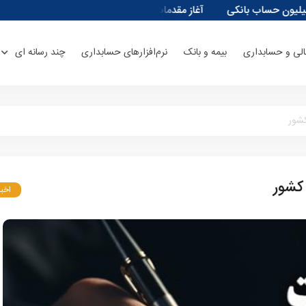
آغاز مقدمات احداث نیروگاه‌های انرژی خورشیدی ۱۳۰۰ مگاواتی در ورامین
الی و حسابداری
بیمه و بانک
نرم‌افزارهای حسابداری
چند رسانه ای
کشور
 کشور
اخبا