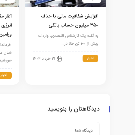
افزایش شفافیت مالی با حذف
آغاز م
۳۵۰ میلیون حساب بانکی
ورامین
به گفته یک کارشناس اقتصادی، واردات
بیش‌ از ۱۰۰ تن طلا در…
فرماندار
شدن مقد
اخبار
21 خرداد 1404
خورشیدی
اخبار
دیدگاهتان را بنویسید