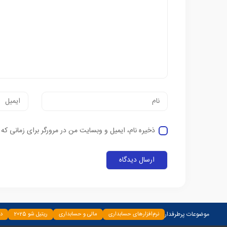
ذخیره نام، ایمیل و وبسایت من در مرورگر برای زمانی که
موضوعات پرطرفدار
نرم‌افزارهای حسابداری
مالی و حسابداری
ریتیل شو 2025
دس