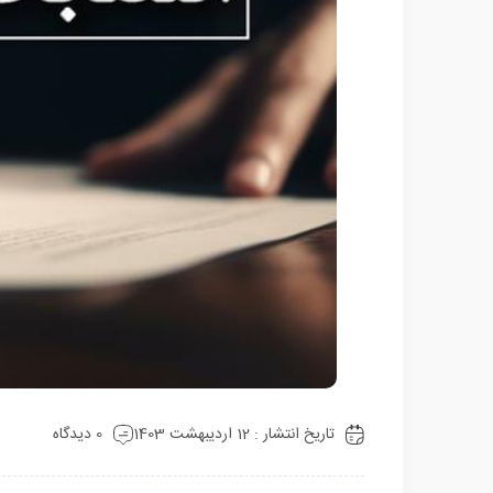
تاریخ انتشار : 12 اردیبهشت 1403
0 دیدگاه