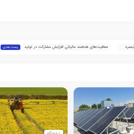
بصره
معافیت‌های هدفمند مالیاتی افزایش مشارکت در تولید
پست بعدی
را به همراه دارد
0 دیدگاه