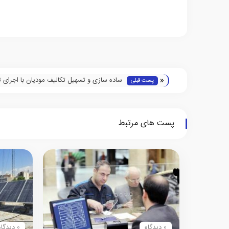
«
ساده سازی و تسهیل تکالیف مودیان با اجرای ت
پست قبلی
ماده 100
پست های مرتبط
0 دیدگاه
0 دیدگاه