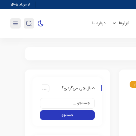
وابستگی ۹۰ درصدی روغن به واردات/ تولیدکننده انگیزه‌ای برای کشت دانه‌های روغنی ندارد
16 مرداد 1405
ابزارها
درباره ما
ر
دنبال چی می‌گردی؟