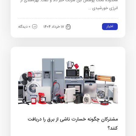
محدوده تحت پوشش این شرکت خبر داد و گفت: بهره‌مندی از
انرژی خورشیدی …
اخبار
17 خرداد 1404
0 دیدگاه
مشترکان چگونه خسارت ناشی از برق را دریافت
کنند؟