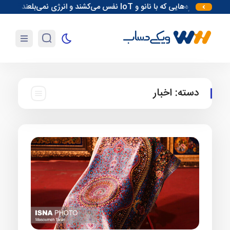
سازه‌هایی که با نانو و IoT نفس می‌کشند و انرژی نمی‌بلعند
اهمیت ت
دسته:
اخبار