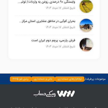
وابستگی ۹۰ درصدی روغن به واردات/ تولیدکننده انگیزه‌ای برای کشت دانه‌های روغنی ندارد
تاریخ انتشار: 17 خرداد 1404
بحران کم‌آبی در مناطق عشایری استان مرکزی/خطر مهاجرت گسترده عشایر استان
تاریخ انتشار: 17 خرداد 1404
فرش پارسی، پرچم دوم ایران است
تاریخ انتشار: 17 خرداد 1404
موضوعات پرطرفدار
نرم‌افزارهای حسابداری
مالی و حسابداری
ریتیل شو 2025
دسته‌بندی نشده
چپ چین
بیمه و بانک
اخبار
ابزارها