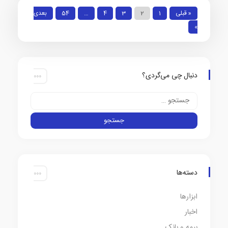
« قبلی
1
2
3
4
…
54
بعدی
»
دنبال چی می‌گردی؟
دسته‌ها
ابزارها
اخبار
بیمه و بانک