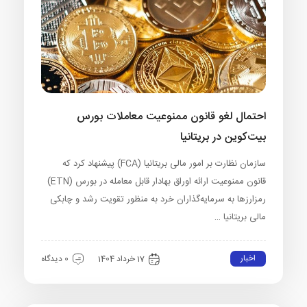
احتمال لغو قانون ممنوعیت معاملات بورس
بیت‌کوین در بریتانیا
سازمان نظارت بر امور مالی بریتانیا (FCA) پیشنهاد کرد که
قانون ممنوعیت ارائه اوراق بهادار قابل معامله در بورس (ETN)
رمزارزها به سرمایه‌گذاران خرد به منظور تقویت رشد و چابکی
مالی بریتانیا …
اخبار
17 خرداد 1404
0 دیدگاه