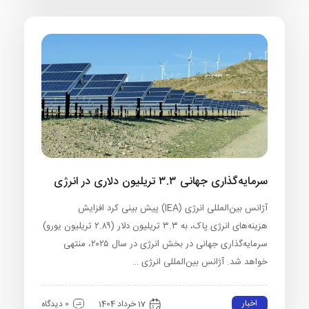
سرمایه‌گذاری جهانی ۳.۳ تریلیون دلاری در انرژی
آژانس بین‌المللی انرژی (IEA) پیش بینی کرد افزایش
هزینه‌های انرژی پاک، به ۳.۳ تریلیون دلار (۲.۸۹ تریلیون یورو)
سرمایه‌گذاری جهانی در بخش انرژی در سال ۲۰۲۵، منتهی
خواهد شد. آژانس بین‌المللی انرژی …
اخبار
17 خرداد 1404
0 دیدگاه